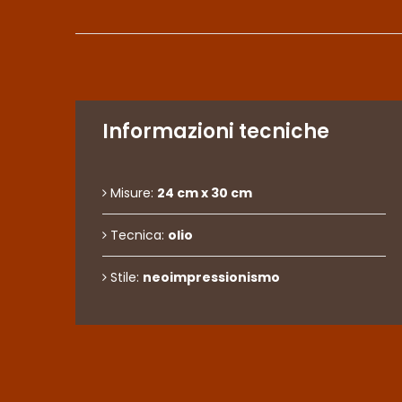
Informazioni tecniche
Misure:
24 cm x 30 cm
Tecnica:
olio
Stile:
neoimpressionismo