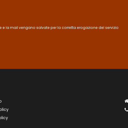
 e la mail vengano salvate per la corretta erogazione del servizio
o
olicy
licy