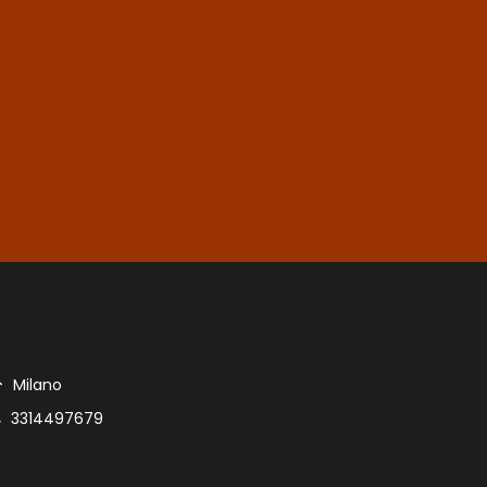
Milano
3314497679