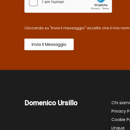
Cliccando su "Invia il messaggio" accetto che il mio nome
Invia Il Messaggio
Domenico Ursillo
Chi siam
Privacy P
Cookie Po
Lingua