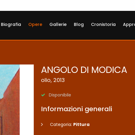
Biografia
Opere
Gallerie
Blog
Cronistoria
Appr
ANGOLO DI MODICA
olio, 2013
Disponibile
Informazioni generali
Categoria:
Pittura