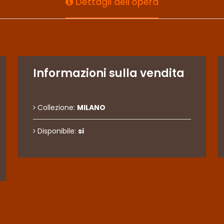
Dettagli dell'opera
Informazioni sulla vendita
Collezione:
MILANO
Disponibile:
si