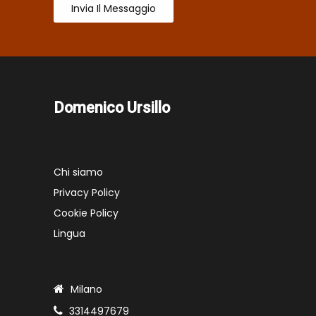
Invia Il Messaggio
Domenico Ursillo
Chi siamo
Privacy Policy
Cookie Policy
Lingua
Milano
3314497679