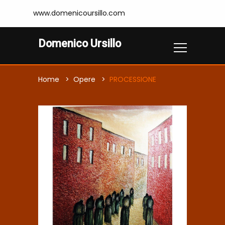
www.domenicoursillo.com
Domenico Ursillo
Home
Opere
PROCESSIONE