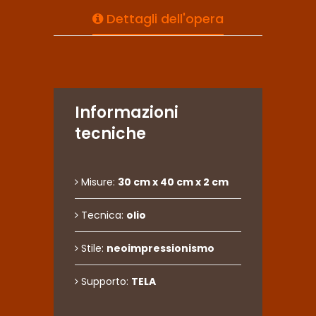
Dettagli dell'opera
Informazioni
tecniche
Misure:
30 cm x 40 cm x 2 cm
Tecnica:
olio
Stile:
neoimpressionismo
Supporto:
TELA